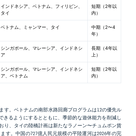
インドネシア、ベトナム、フィリピン、
短期（2年以
タイ
内）
ベトナム、ミャンマー、タイ
中期（2〜4
年）
シンガポール、マレーシア、インドネシ
長期（4年以
ア
上）
シンガポール、マレーシア、インドネシ
短期（2年以
ア、ベトナム
内）
ます。ベトナムの南部水路回廊プログラムは12の優先ル
運航できるようにするとともに、季節的な遊休能力を削減し
おり、タイの陸橋計画は新たなラノーン〜チュムポン貨
す。中国の727億人民元規模の平陸運河は2026年の完