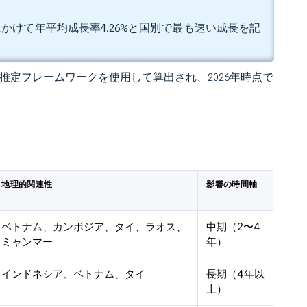
年にかけて年平均成長率4.26%と国別で最も速い成長を記
 の独自推定フレームワークを使用して算出され、2026年時点で
地理的関連性
影響の時間軸
ベトナム、カンボジア、タイ、ラオス、
中期（2〜4
ミャンマー
年）
インドネシア、ベトナム、タイ
長期（4年以
上）