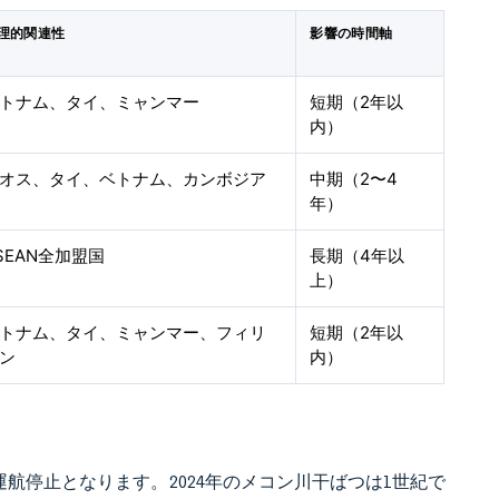
理的関連性
影響の時間軸
トナム、タイ、ミャンマー
短期（2年以
内）
オス、タイ、ベトナム、カンボジア
中期（2〜4
年）
SEAN全加盟国
長期（4年以
上）
トナム、タイ、ミャンマー、フィリ
短期（2年以
ン
内）
航停止となります。2024年のメコン川干ばつは1世紀で