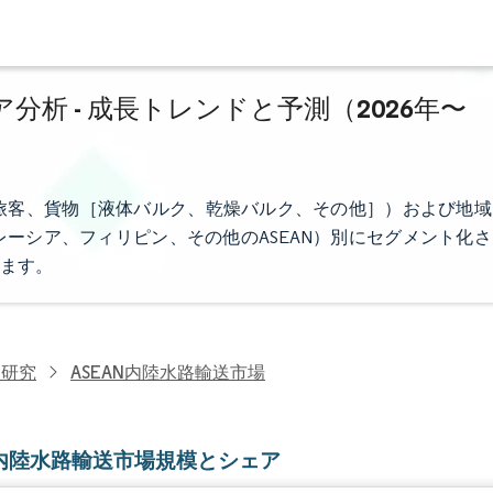
分析 - 成長トレンドと予測（2026年〜
（旅客、貨物［液体バルク、乾燥バルク、その他］）および地域
ーシア、フィリピン、その他のASEAN）別にセグメント化さ
ます。
ス研究
ASEAN内陸水路輸送市場
N内陸水路輸送市場規模とシェア