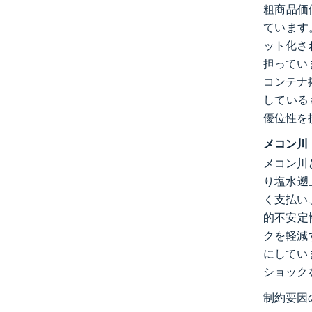
粗商品価値
ています
ット化さ
担ってい
コンテナ
している
優位性を
メコン川
メコン川
り塩水遡
く支払い
的不安定
クを軽減
にしてい
ショック
制約要因