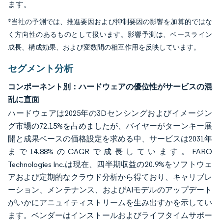
ます。
*当社の予測では、推進要因および抑制要因の影響を加算的ではな
く方向性のあるものとして扱います。影響予測は、ベースライン
成長、構成効果、および変数間の相互作用を反映しています。
セグメント分析
コンポーネント別：ハードウェアの優位性がサービスの混
乱に直面
ハードウェアは2025年の3Dセンシングおよびイメージン
グ市場の72.15%を占めましたが、バイヤーがターンキー展
開と成果ベースの価格設定を求める中、サービスは2031年
まで14.88%のCAGRで成長しています。FARO
Technologies Inc.は現在、四半期収益の20.9%をソフトウェ
アおよび定期的なクラウド分析から得ており、キャリブレ
ーション、メンテナンス、およびAIモデルのアップデート
がいかにアニュイティストリームを生み出すかを示してい
ます。ベンダーはインストールおよびライフタイムサポー