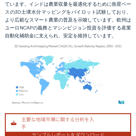
ています。インドは農業収量を最適化するために衛星ベー
スの3D土壌水分マッピングをパイロット試験しており、
より広範なスマート農業の普及を示唆しています。欧州は
ユーロNCAPの義務とマシンビジョン投資を評価する産業
自動化補助金に支えられ、安定を維持しています。
画像 © Mordor Intelligence。再利用にはCC BY 4.0の表示が必要です。