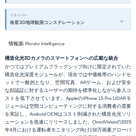
衛星3D地球観測コンステレーション
情報源: Mordor Intelligence
構造化光3Dカメラのスマートフォンへの広範な統合
かつてはプレミアムフラッグシップ向けに限定されていた
構造化光深度モジュールが、現在では中価格帯のハンドセ
ットで一般的となり、空間写真、ARゲーム、および安全
な顔認証に対するユーザーの期待を標準化しながら参入コ
ストを低下させています。AppleのiPhone 15 Pro LiDARモ
ジュールは空間コンピューティングに対する消費者の需要
を実証し、Android OEMはコスト削減された構造化光ソリ
ューションを急速にリリースしました。OmniVisionの2025
年4月における運転者モニタリング向け150万画素グローバ