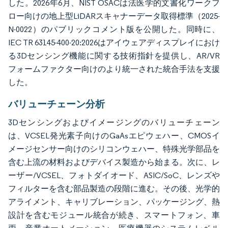
した。2026年6月、NIST OSACは法医学的文書化ワークフ
ロー向けの地上型LiDARスキャナーデータ取得標準（2025-
N-0022）のパブリックコメント版を公開した。同時に、
IEC TR 63145-400-20:2026はアイウェアディスプレイにおけ
る3Dセンシング機能に関する技術指針を提供し、AR/VR
フォームファクター向けのより統一された統合手法を支援
した。
バリューチェーン分析
3Dセンシングおよびイメージングのバリューチェーン
は、VCSEL発光素子向けのGaAsエピウェハー、CMOSイ
メージセンサー向けのシリコンウェハー、特殊光学部品を
含む上流の材料およびデバイス製造から始まる。次に、レ
ーザー/VCSEL、フォトダイオード、ASIC/SoC、レンズや
フィルターを含む部品製造の段階に進む。その後、光学的
アライメント、キャリブレーション、パッケージング、熱
設計を含むモジュール統合が続き、スマートフォン、車