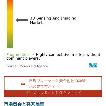
画像 © Mordor Intelligence。再利用にはCC BY 4.0の表示が必要です。
市場機会と将来展望