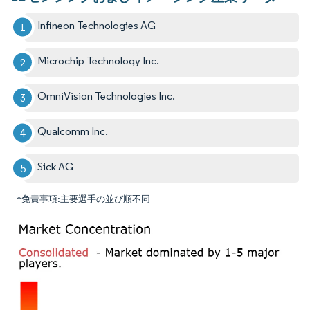
Infineon Technologies AG
Microchip Technology Inc.
OmniVision Technologies Inc.
Qualcomm Inc.
Sick AG
*免責事項:主要選手の並び順不同