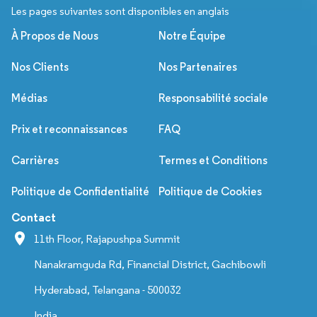
Les pages suivantes sont disponibles en anglais
À Propos de Nous
Notre Équipe
Nos Clients
Nos Partenaires
Médias
Responsabilité sociale
Prix et reconnaissances
FAQ
Carrières
Termes et Conditions
Politique de Confidentialité
Politique de Cookies
Contact
11th Floor, Rajapushpa Summit
Nanakramguda Rd, Financial District, Gachibowli
Hyderabad, Telangana - 500032
India